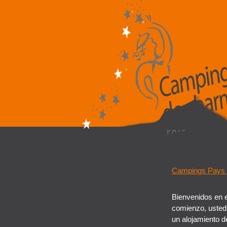
Campings Pays
Bienvenidos en e
comienzo, usted
un alojamiento d