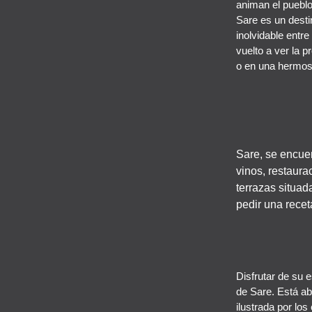
animan el pueblo
Sare es un desti
inolvidable entr
vuelto a ver la 
o en una hermos
Sare, se encuen
vinos, restaura
terrazas situad
pedir una recet
Disfrutar de su 
de Sare. Está ab
ilustrada por lo