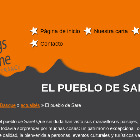
Página de inicio
Nuestra carta
Contacto
EL PUEBLO DE SA
 Basque
»
actualités
»
El pueblo de Sare
l pueblo de Sare! Que sin duda han visto sus maravillosos paisajes, 
 todavía sorprender por muchas cosas: un patrimonio excepcional, 
e calidad, la bienvenida a personas, eventos culturales y turísticos v