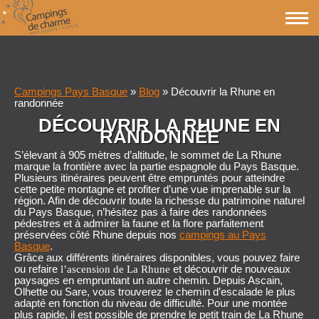
Campings Pays Basque
»
Blog
»
Découvrir la Rhune en
randonnée
DÉCOUVRIR LA RHUNE EN
RANDONNÉE
S’élevant à 905 mètres d’altitude,
le sommet de La Rhune
marque la frontière avec la partie espagnole du Pays Basque.
Plusieurs itinéraires peuvent être empruntés pour atteindre
cette petite montagne et profiter d’une vue imprenable sur la
région. Afin de découvrir toute la richesse du patrimoine naturel
du Pays Basque, n’hésitez pas à faire des randonnées
pédestres et à admirer la faune et la flore parfaitement
préservées côté Rhune depuis nos
campings au Pays
Basque
.
Grâce aux différents itinéraires disponibles, vous pouvez faire
ou refaire
et découvrir de nouveaux
l’ascension de La Rhune
paysages en empruntant un autre chemin. Depuis Ascain,
Olhette ou Sare, vous trouverez le chemin d’escalade le plus
adapté en fonction du niveau de difficulté. Pour une montée
plus rapide, il est possible de prendre
le petit train de La Rhune