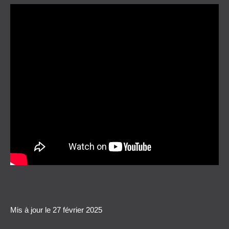
Mis à jour le
27 février 2025