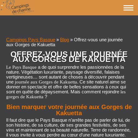
Campings Pays Basque
»
Blog
»
Offrez-vous une journée
aux Gorges de Kakuetta
OFFREZ-VOUS UNE JOURNÉE
AUX GORGES DE KAKUETTA
a de quoi surprendre les passionnées de la
Le Pays Basque
nature. Végétation luxuriante, paysage diversifié, falaises
vertigineuses… sont autant de choses à découvrir pendant
une
. Ce site naturel aime se
journée aux Gorges de Kakuetta
donner en spectacle et offre de belles sensations à ceux qui
sont en quête de dépaysement. Mais comment rejoindre
les
?
gorges de Kakuetta
Bien marquer votre journée aux Gorges de
Kakuetta
Il faut dire que le Pays Basque n’arrête pas de parler de lui, de
son histoire, de sa culture, de ses grandes festivités, de ses
vins et maintenant de sa beauté naturelle. Terre de randonnée,
il vous invite à vous perdre au cœur d’une nature luxuriante.