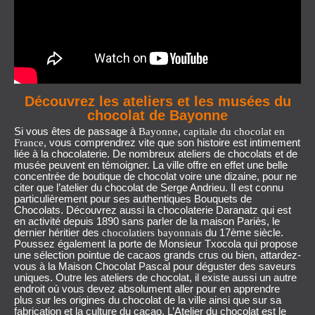
Découvrez les ateliers et les musées du
chocolat de Bayonne
Si vous êtes de passage à
,
Bayonne
capitale du chocolat en
, vous comprendrez vite que son histoire est intimement
France
liée à
la chocolaterie
. De nombreux
ateliers de chocolats
et de
musée peuvent en témoigner. La ville offre en effet une belle
concentrée de boutique de chocolat voire une dizaine, pour ne
citer que l’atelier du chocolat de Serge Andrieu. Il est connu
particulièrement pour ses authentiques Bouquets de
Chocolats. Découvrez aussi la chocolaterie Daranatz qui est
en activité depuis 1890 sans parler de la maison Pariès, le
dernier héritier des
du 17ème siècle.
chocolatiers bayonnais
Poussez également la porte de Monsieur Txocola qui propose
une sélection pointue de cacaos grands crus ou bien, attardez-
vous à la Maison Chocolat Pascal pour déguster des saveurs
uniques. Outre les ateliers de chocolat, il existe aussi un autre
endroit où vous devez absolument aller pour en apprendre
plus sur les origines du chocolat de la ville ainsi que sur sa
fabrication et la culture du cacao. L’Atelier du chocolat est le