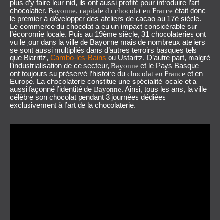
plus d’y faire leur nid, ils ont aussi profité pour introduire l’art
chocolatier.
,
était donc
Bayonne
capitale du chocolat en France
le premier à développer des ateliers de cacao au 17è siècle.
Le commerce du chocolat a eu un impact considérable sur
l’économie locale. Puis au 19ème siècle, 31 chocolateries ont
vu le jour dans la ville de Bayonne mais de nombreux ateliers
se sont aussi multipliés dans d’autres terroirs basques tels
que Biarritz,
Cambo-les-Bains
ou Ustaritz. D’autre part, malgré
l’industrialisation de ce secteur,
et le Pays Basque
Bayonne
ont toujours su préservé l’histoire du
et en
chocolat en France
Europe. La
chocolaterie
constitue une spécialité locale et a
aussi façonné l’identité de
. Ainsi, tous les ans, la ville
Bayonne
célèbre son chocolat pendant 3 journées dédiées
exclusivement à l’art de la chocolaterie.